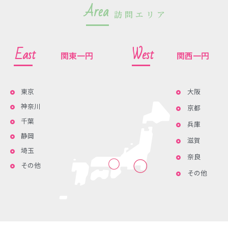
Area
訪問エリア
East
West
関東一円
関西一円
東京
大阪
神奈川
京都
千葉
兵庫
静岡
滋賀
埼玉
奈良
その他
その他