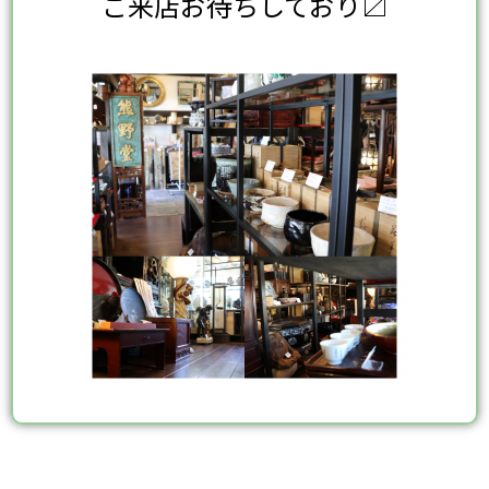
ご来店お待ちしており〼