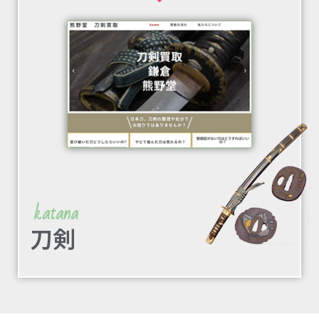
katana
刀剣