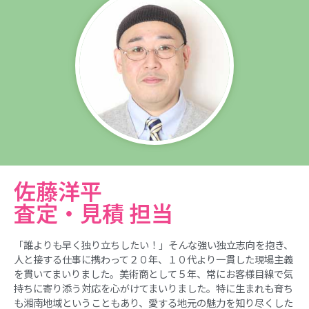
佐藤洋平
査定・見積 担当
「誰よりも早く独り立ちしたい！」そんな強い独立志向を抱き、
人と接する仕事に携わって２０年、１０代より一貫した現場主義
を貫いてまいりました。美術商として５年、常にお客様目線で気
持ちに寄り添う対応を心がけてまいりました。特に生まれも育ち
も湘南地域ということもあり、愛する地元の魅力を知り尽くした