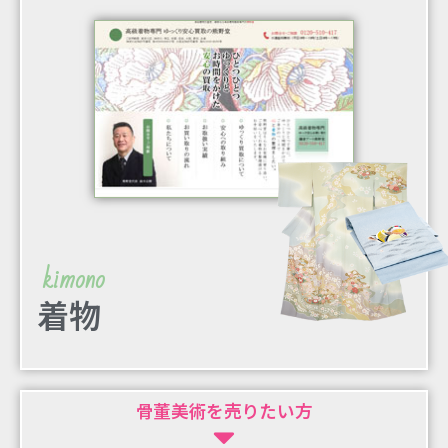
kimono
着物
骨董美術を売りたい方