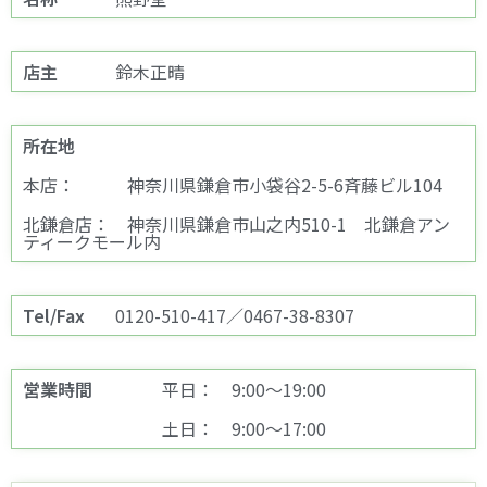
店主
鈴木正晴
所在地
本店： 神奈川県鎌倉市小袋谷2-5-6斉藤ビル104
北鎌倉店： 神奈川県鎌倉市山之内510-1 北鎌倉アン
ティークモール内
Tel/Fax
0120-510-417／0467-38-8307
営業時間
平日： 9:00～19:00
土日： 9:00～17:00